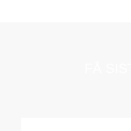
FÅ SI