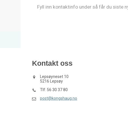
Fyll inn kontaktinfo under så får du siste 
Kontakt oss
Lepsøyneset 10
5216 Lepsøy
Tlf: 56 30 37 80
post@kongshaug.no