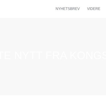
NYHETSBREV
VIDERE
STE NYTT FRA KONG