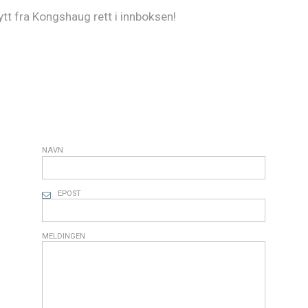
nytt fra Kongshaug rett i innboksen!
NAVN
EPOST
MELDINGEN