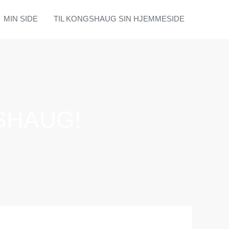
MIN SIDE
TIL KONGSHAUG SIN HJEMMESIDE
SHAUG!